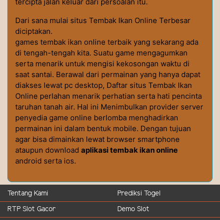
tercipta jalan keluar dari persoalan itu.
Dari sana mulai situs Tembak Ikan Online Terbesar
diciptakan.
games tembak ikan online terbaik yang sekarang ada
di tengah-tengah kita. Suatu game mengagumkan
serta menarik untuk mengisi kekosongan waktu di
saat santai. Berawal dari permainan yang hanya dapat
diakses lewat pc desktop, Daftar situs Tembak Ikan
Online perlahan menarik perhatian serta hati pencinta
taruhan tanah air. Hal ini Menimbulkan provider server
penyedia game online berlomba menghadirkan
permainan ini dalam bentuk mobile. Dengan tujuan
agar bisa dimainkan lewat browser smartphone
ataupun download
aplikasi tembak ikan online
android serta ios.
Tentang Kami
Prediksi Togel
RTP Slot Gacor
Demo Slot