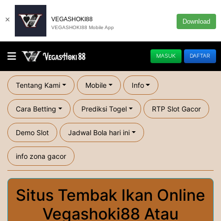
×
VEGASHOKI88
Download
VEGASHOKI88 Mobile App
MASUK
DAFTAR
Tentang Kami
Mobile
Info
Cara Betting
Prediksi Togel
RTP Slot Gacor
Demo Slot
Jadwal Bola hari ini
info zona gacor
Situs Tembak Ikan Online
Vegashoki88 Atau