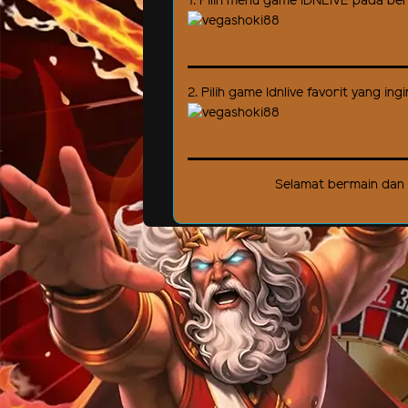
1. Pilih menu game IDNLIVE pada b
2. Pilih game Idnlive favorit yang i
Selamat bermain dan