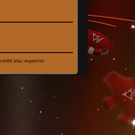
oki88 atau vegashoki