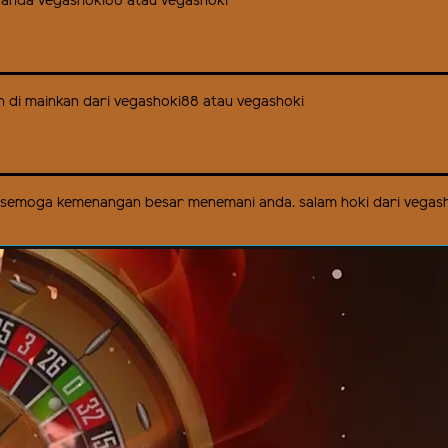
eranda vegashoki88 atau vegashoki
ngin di mainkan dari vegashoki88 atau vegashoki
 semoga kemenangan besar menemani anda. salam hoki dari vegash