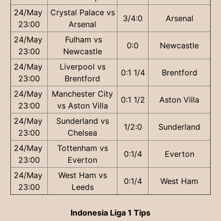
24/May
Crystal Palace vs
3/4:0
Arsenal
23:00
Arsenal
24/May
Fulham vs
0:0
Newcastle
23:00
Newcastle
24/May
Liverpool vs
0:1 1/4
Brentford
23:00
Brentford
24/May
Manchester City
0:1 1/2
Aston Villa
23:00
vs Aston Villa
24/May
Sunderland vs
1/2:0
Sunderland
23:00
Chelsea
24/May
Tottenham vs
0:1/4
Everton
23:00
Everton
24/May
West Ham vs
0:1/4
West Ham
23:00
Leeds
Indonesia Liga 1 Tips