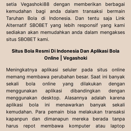
setia Vegashoki88 dengan memberikan berbagai
kemudahan bagi anda dalam transaksi bermain
Taruhan Bola di Indonesia. Dan tentu saja Link
Alternatif SBOBET yang lebih responsif yang kami
sediakan akan memudahkan anda dalam mengakses
situs SBOBET kami.
Situs Bola Resmi Di Indonesia Dan Aplikasi Bola
Online | Vegashoki
Meningkatnya aplikasi seluler pada situs online
memang membawa perubahan besar. Saat ini banyak
sekali bola online yang dilakukan dengan
menggunakan aplikasi dibandingkan dengan
menggunakan desktop. Alasannya adalah karena
aplikasi bola ini menawarkan banyak sekali
kemudahan. Para pemain bisa melakukan transaksi
kapanpun dan dimanapun mereka berada tanpa
harus repot membawa komputer atau laptop